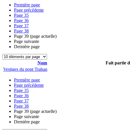
Première page
Page précédente
Page
35
Page
36
Page
37
Page
38
Page
39
(page actuelle)
Page suivante
Dernière page
Nom
Fait partie 
Vestiges du pont Trahan
Première page
Page précédente
Page
35
Page
36
Page
37
Page
38
Page
39
(page actuelle)
Page suivante
Dernière page