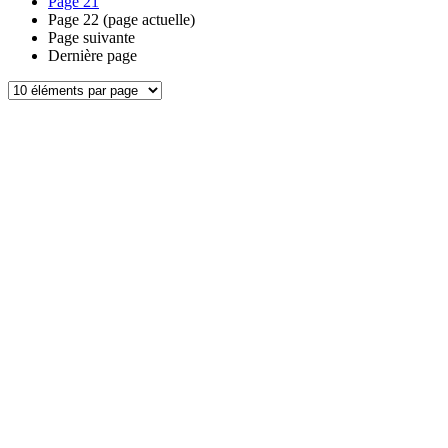
Page
21
Page
22
(page actuelle)
Page suivante
Dernière page