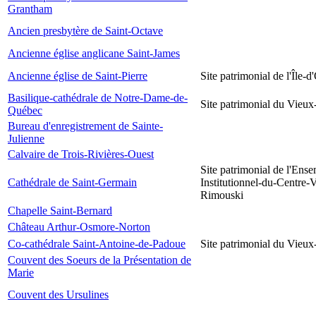
Grantham
Ancien presbytère de Saint-Octave
Ancienne église anglicane Saint-James
Ancienne église de Saint-Pierre
Site patrimonial de l'Île-d
Basilique-cathédrale de Notre-Dame-de-
Site patrimonial du Vieu
Québec
Bureau d'enregistrement de Sainte-
Julienne
Calvaire de Trois-Rivières-Ouest
Site patrimonial de l'Ens
Cathédrale de Saint-Germain
Institutionnel-du-Centre-V
Rimouski
Chapelle Saint-Bernard
Château Arthur-Osmore-Norton
Co-cathédrale Saint-Antoine-de-Padoue
Site patrimonial du Vieu
Couvent des Soeurs de la Présentation de
Marie
Couvent des Ursulines