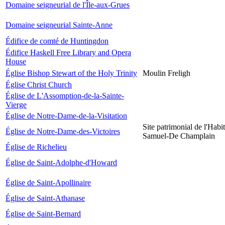
Domaine seigneurial de l'Île-aux-Grues
Domaine seigneurial Sainte-Anne
Édifice de comté de Huntingdon
Édifice Haskell Free Library and Opera
House
Église Bishop Stewart of the Holy Trinity
Moulin Freligh
Église Christ Church
Église de L'Assomption-de-la-Sainte-
Vierge
Église de Notre-Dame-de-la-Visitation
Site patrimonial de l'Habit
Église de Notre-Dame-des-Victoires
Samuel-De Champlain
Église de Richelieu
Église de Saint-Adolphe-d'Howard
Église de Saint-Apollinaire
Église de Saint-Athanase
Église de Saint-Bernard