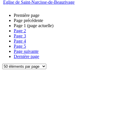
Église de Saint-Narcisse-de-Beaurivage
Première page
Page précédente
Page
1
(page actuelle)
Page
2
Page
3
Page
4
Page
5
Page suivante
Dernière page