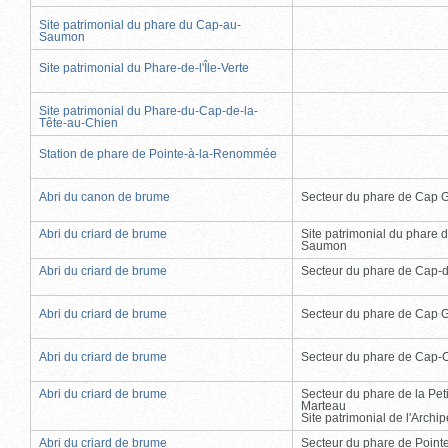
Site patrimonial du phare du Cap-au-
Saumon
Site patrimonial du Phare-de-l'Île-Verte
Site patrimonial du Phare-du-Cap-de-la-
Tête-au-Chien
Station de phare de Pointe-à-la-Renommée
Abri du canon de brume
Secteur du phare de Cap 
Abri du criard de brume
Site patrimonial du phare 
Saumon
Abri du criard de brume
Secteur du phare de Cap-
Abri du criard de brume
Secteur du phare de Cap 
Abri du criard de brume
Secteur du phare de Cap-
Abri du criard de brume
Secteur du phare de la Peti
Marteau
Site patrimonial de l'Arch
Abri du criard de brume
Secteur du phare de Point