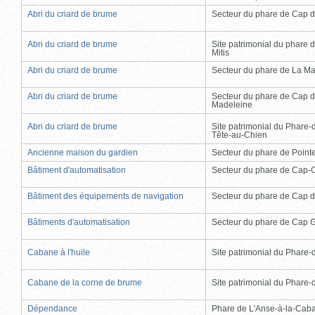
Abri du criard de brume
Secteur du phare de Cap d
Abri du criard de brume
Site patrimonial du phare d
Mitis
Abri du criard de brume
Secteur du phare de La Ma
Abri du criard de brume
Secteur du phare de Cap d
Madeleine
Abri du criard de brume
Site patrimonial du Phare-
Tête-au-Chien
Ancienne maison du gardien
Secteur du phare de Point
Bâtiment d'automatisation
Secteur du phare de Cap-
Bâtiment des équipements de navigation
Secteur du phare de Cap d
Bâtiments d'automatisation
Secteur du phare de Cap 
Cabane à l'huile
Site patrimonial du Phare-de
Cabane de la corne de brume
Site patrimonial du Phare-de
Dépendance
Phare de L'Anse-à-la-Cab