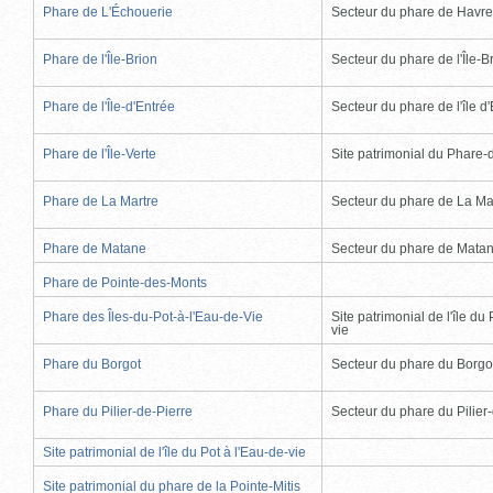
Phare de L'Échouerie
Secteur du phare de Havr
Phare de l'Île-Brion
Secteur du phare de l'Île-B
Phare de l'Île-d'Entrée
Secteur du phare de l'île d
Phare de l'Île-Verte
Site patrimonial du Phare-de
Phare de La Martre
Secteur du phare de La Ma
Phare de Matane
Secteur du phare de Mata
Phare de Pointe-des-Monts
Phare des Îles-du-Pot-à-l'Eau-de-Vie
Site patrimonial de l'île du 
vie
Phare du Borgot
Secteur du phare du Borgo
Phare du Pilier-de-Pierre
Secteur du phare du Pilier
Site patrimonial de l'île du Pot à l'Eau-de-vie
Site patrimonial du phare de la Pointe-Mitis