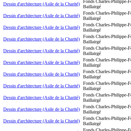
Fonds Charles-Philippe-F
Dessin d'architecture (Asile de la Charité)
Baillairgé
Fonds Charles-Philippe-F
Dessin d'architecture (Asile de la Charité)
Baillairgé
Fonds Charles-Philippe-F
Dessin d'architecture (Asile de la Charité)
Baillairgé
Fonds Charles-Philippe-F
Dessin d'architecture (Asile de la Charité)
Baillairgé
Fonds Charles-Philippe-F
Dessin d'architecture (Asile de la Charité)
Baillairgé
Fonds Charles-Philippe-F
Dessin d'architecture (Asile de la Charité)
Baillairgé
Fonds Charles-Philippe-F
Dessin d'architecture (Asile de la Charité)
Baillairgé
Fonds Charles-Philippe-F
Dessin d'architecture (Asile de la Charité)
Baillairgé
Fonds Charles-Philippe-F
Dessin d'architecture (Asile de la Charité)
Baillairgé
Fonds Charles-Philippe-F
Dessin d'architecture (Asile de la Charité)
Baillairgé
Fonds Charles-Philippe-F
Dessin d'architecture (Asile de la Charité)
Baillairgé
Fonds Charles-Philippe-F