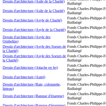
Dessin d'architecture (Asile de la Charité)
Baillairgé
Fonds Charles-Philippe-F
Dessin d'architecture (Asile de la Charité)
Baillairgé
Fonds Charles-Philippe-F
Dessin d'architecture (Asyle de Charité)
Baillairgé
Fonds Charles-Philippe-F
Dessin d'architecture (Asyle de la Charité)
Baillairgé
Dessin d'architecture (Asyle des
Fonds Charles-Philippe-F
Orphelins)
Baillairgé
Dessin d'architecture (Asyle des Soeurs de
Fonds Charles-Philippe-F
la Charité)
Baillairgé
Dessin d'architecture (Asyle des Soeurs de
Fonds Charles-Philippe-F
la Charité)
Baillairgé
Fonds Charles-Philippe-F
Dessin d'architecture (Attache en fer)
Baillairgé
Fonds Charles-Philippe-F
Dessin d'architecture (Autel)
Baillairgé
Dessin d'architecture (Baie, colonnette,
Fonds Charles-Philippe-F
linteau)
Baillairgé
Fonds Charles-Philippe-F
Dessin d'architecture (Banque d'épargne)
Baillairgé
Fonds Charles-Philippe-F
Dessin d'architecture (Banque d'épargnes)