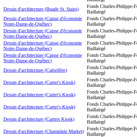
Fonds Charles-Philippe-F
Dessin d'architecture (Buade St. Stairs)
Baillairgé
Dessin d'architecture (Caisse d'économie
Fonds Charles-Philippe-F
Notre-Dame-de-Québec)
Baillairgé
Dessin d'architecture (Caisse d'économie
Fonds Charles-Philippe-F
Notre-Dame-de-Québec)
Baillairgé
Dessin d'architecture (Caisse d'économie
Fonds Charles-Philippe-F
Notre-Dame-de-Québec)
Baillairgé
Dessin d'architecture (Caisse d'économie
Fonds Charles-Philippe-F
Notre-Dame-de-Québec)
Baillairgé
Fonds Charles-Philippe-F
Dessin d'architecture (Calorifère)
Baillairgé
Fonds Charles-Philippe-F
Dessin d'architecture (Carter's Kiosk)
Baillairgé
Fonds Charles-Philippe-F
Dessin d'architecture (Carter's Kiosk)
Baillairgé
Fonds Charles-Philippe-F
Dessin d'architecture (Carter's Kiosk)
Baillairgé
Fonds Charles-Philippe-F
Dessin d'architecture (Carters Kiosk)
Baillairgé
Fonds Charles-Philippe-F
Dessin d'architecture (Champlain Market)
Baillairgé