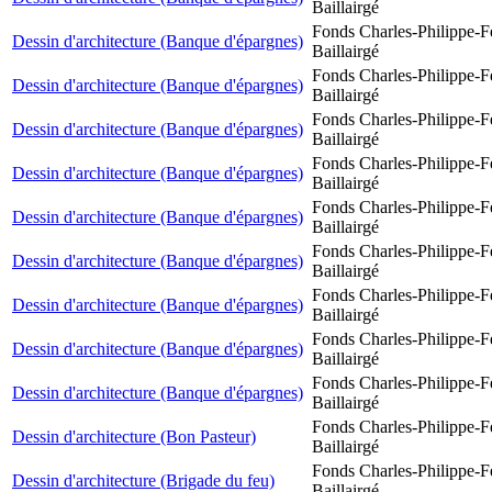
Baillairgé
Fonds Charles-Philippe-F
Dessin d'architecture (Banque d'épargnes)
Baillairgé
Fonds Charles-Philippe-F
Dessin d'architecture (Banque d'épargnes)
Baillairgé
Fonds Charles-Philippe-F
Dessin d'architecture (Banque d'épargnes)
Baillairgé
Fonds Charles-Philippe-F
Dessin d'architecture (Banque d'épargnes)
Baillairgé
Fonds Charles-Philippe-F
Dessin d'architecture (Banque d'épargnes)
Baillairgé
Fonds Charles-Philippe-F
Dessin d'architecture (Banque d'épargnes)
Baillairgé
Fonds Charles-Philippe-F
Dessin d'architecture (Banque d'épargnes)
Baillairgé
Fonds Charles-Philippe-F
Dessin d'architecture (Banque d'épargnes)
Baillairgé
Fonds Charles-Philippe-F
Dessin d'architecture (Banque d'épargnes)
Baillairgé
Fonds Charles-Philippe-F
Dessin d'architecture (Bon Pasteur)
Baillairgé
Fonds Charles-Philippe-F
Dessin d'architecture (Brigade du feu)
Baillairgé