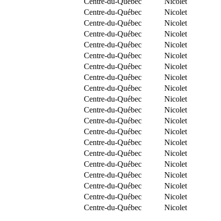
Centre-du-Québec
Nicolet
Centre-du-Québec
Nicolet
Centre-du-Québec
Nicolet
Centre-du-Québec
Nicolet
Centre-du-Québec
Nicolet
Centre-du-Québec
Nicolet
Centre-du-Québec
Nicolet
Centre-du-Québec
Nicolet
Centre-du-Québec
Nicolet
Centre-du-Québec
Nicolet
Centre-du-Québec
Nicolet
Centre-du-Québec
Nicolet
Centre-du-Québec
Nicolet
Centre-du-Québec
Nicolet
Centre-du-Québec
Nicolet
Centre-du-Québec
Nicolet
Centre-du-Québec
Nicolet
Centre-du-Québec
Nicolet
Centre-du-Québec
Nicolet
Centre-du-Québec
Nicolet