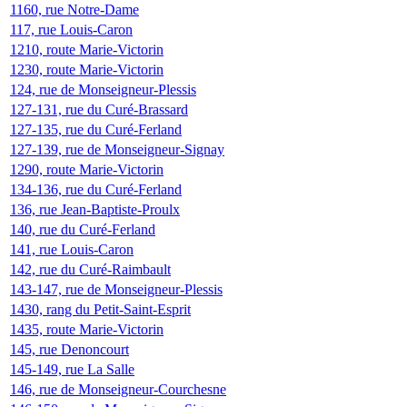
1160, rue Notre-Dame
117, rue Louis-Caron
1210, route Marie-Victorin
1230, route Marie-Victorin
124, rue de Monseigneur-Plessis
127-131, rue du Curé-Brassard
127-135, rue du Curé-Ferland
127-139, rue de Monseigneur-Signay
1290, route Marie-Victorin
134-136, rue du Curé-Ferland
136, rue Jean-Baptiste-Proulx
140, rue du Curé-Ferland
141, rue Louis-Caron
142, rue du Curé-Raimbault
143-147, rue de Monseigneur-Plessis
1430, rang du Petit-Saint-Esprit
1435, route Marie-Victorin
145, rue Denoncourt
145-149, rue La Salle
146, rue de Monseigneur-Courchesne