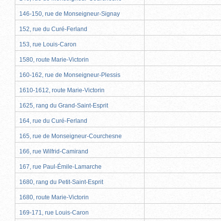
146-150, rue de Monseigneur-Signay
152, rue du Curé-Ferland
153, rue Louis-Caron
1580, route Marie-Victorin
160-162, rue de Monseigneur-Plessis
1610-1612, route Marie-Victorin
1625, rang du Grand-Saint-Esprit
164, rue du Curé-Ferland
165, rue de Monseigneur-Courchesne
166, rue Wilfrid-Camirand
167, rue Paul-Émile-Lamarche
1680, rang du Petit-Saint-Esprit
1680, route Marie-Victorin
169-171, rue Louis-Caron