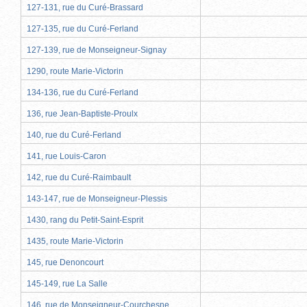
127-131, rue du Curé-Brassard
127-135, rue du Curé-Ferland
127-139, rue de Monseigneur-Signay
1290, route Marie-Victorin
134-136, rue du Curé-Ferland
136, rue Jean-Baptiste-Proulx
140, rue du Curé-Ferland
141, rue Louis-Caron
142, rue du Curé-Raimbault
143-147, rue de Monseigneur-Plessis
1430, rang du Petit-Saint-Esprit
1435, route Marie-Victorin
145, rue Denoncourt
145-149, rue La Salle
146, rue de Monseigneur-Courchesne