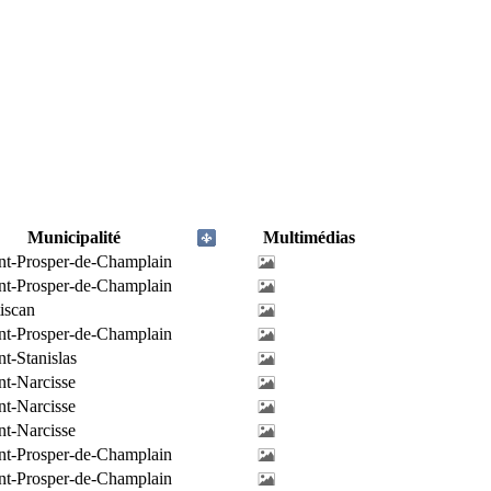
Municipalité
Multimédias
nt-Prosper-de-Champlain
nt-Prosper-de-Champlain
iscan
nt-Prosper-de-Champlain
nt-Stanislas
nt-Narcisse
nt-Narcisse
nt-Narcisse
nt-Prosper-de-Champlain
nt-Prosper-de-Champlain