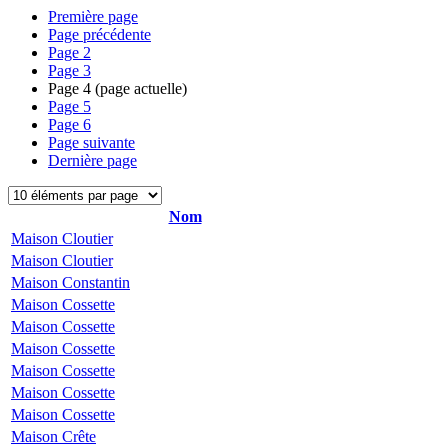
Première page
Page précédente
Page
2
Page
3
Page
4
(page actuelle)
Page
5
Page
6
Page suivante
Dernière page
Nom
Maison Cloutier
Maison Cloutier
Maison Constantin
Maison Cossette
Maison Cossette
Maison Cossette
Maison Cossette
Maison Cossette
Maison Cossette
Maison Crête