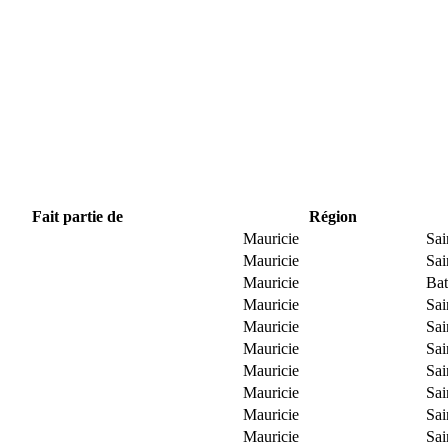
Fait partie de
Région
Mauricie
Sai
Mauricie
Sai
Mauricie
Bat
Mauricie
Sai
Mauricie
Sai
Mauricie
Sai
Mauricie
Sai
Mauricie
Sai
Mauricie
Sai
Mauricie
Sai