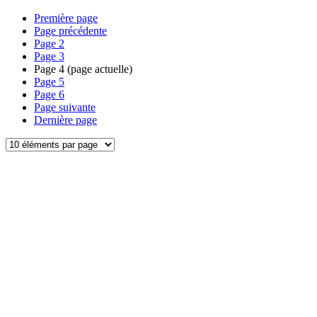
Première page
Page précédente
Page
2
Page
3
Page
4
(page actuelle)
Page
5
Page
6
Page suivante
Dernière page