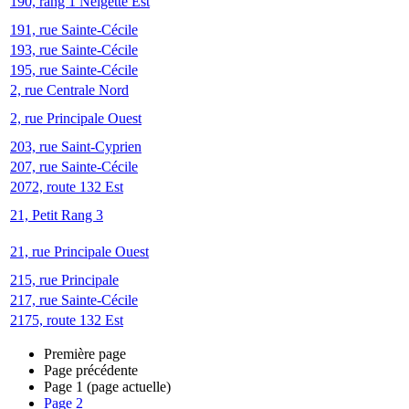
190, rang 1 Neigette Est
191, rue Sainte-Cécile
193, rue Sainte-Cécile
195, rue Sainte-Cécile
2, rue Centrale Nord
2, rue Principale Ouest
203, rue Saint-Cyprien
207, rue Sainte-Cécile
2072, route 132 Est
21, Petit Rang 3
21, rue Principale Ouest
215, rue Principale
217, rue Sainte-Cécile
2175, route 132 Est
Première page
Page précédente
Page
1
(page actuelle)
Page
2