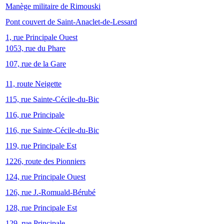
Manège militaire de Rimouski
Pont couvert de Saint-Anaclet-de-Lessard
1, rue Principale Ouest
1053, rue du Phare
107, rue de la Gare
11, route Neigette
115, rue Sainte-Cécile-du-Bic
116, rue Principale
116, rue Sainte-Cécile-du-Bic
119, rue Principale Est
1226, route des Pionniers
124, rue Principale Ouest
126, rue J.-Romuald-Bérubé
128, rue Principale Est
129, rue Principale