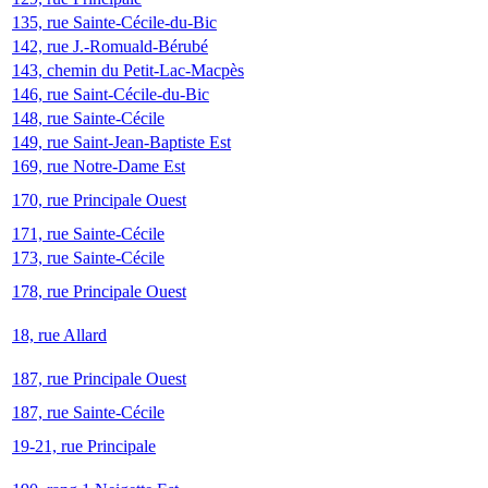
135, rue Sainte-Cécile-du-Bic
142, rue J.-Romuald-Bérubé
143, chemin du Petit-Lac-Macpès
146, rue Saint-Cécile-du-Bic
148, rue Sainte-Cécile
149, rue Saint-Jean-Baptiste Est
169, rue Notre-Dame Est
170, rue Principale Ouest
171, rue Sainte-Cécile
173, rue Sainte-Cécile
178, rue Principale Ouest
18, rue Allard
187, rue Principale Ouest
187, rue Sainte-Cécile
19-21, rue Principale