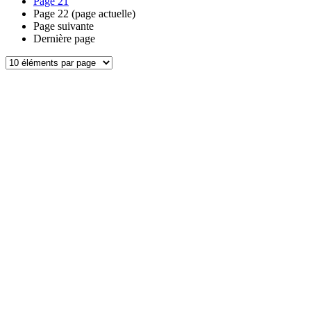
Page
21
Page
22
(page actuelle)
Page suivante
Dernière page