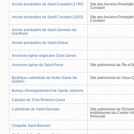
Ancien presbytère de Saint-Constant (1790)
Site des Anciens-Presbytèr
Constant
Ancien presbytère de Saint-Constant (1833)
Site des Anciens-Presbytèr
Constant
Ancien presbytère de Saint-Germain-de-
Grantham
Ancien presbytère de Saint-Octave
Ancienne église anglicane Saint-James
Ancienne église de Saint-Pierre
Site patrimonial de l'Île-d'
Basilique-cathédrale de Notre-Dame-de-
Site patrimonial du Vieux
Québec
Bureau d'enregistrement de Sainte-Julienne
Calvaire de Trois-Rivières-Ouest
Cathédrale de Saint-Germain
Site patrimonial de l'Ense
Institutionnel-du-Centre-Vil
Rimouski
Chapelle Saint-Bernard