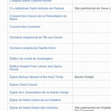
Château Arthur-Osmore-Norton
Co-cathédrale Saint-Antoine-de-Padoue
Site patrimonial du Vieux-
Couvent des Soeurs de la Présentation de
Marie
Couvent des Ursulines
Domaine seigneurial de l'Île-aux-Grues
Domaine seigneurial Sainte-Anne
Édifice de comté de Huntingdon
Édifice Haskell Free Library and Opera
House
Église Bishop Stewart of the Holy Trinity
Moulin Freligh
Église Christ Church
Église de L'Assomption-de-la-Sainte-Vierge
Église de Notre-Dame-de-la-Visitation
Église de Notre-Dame-des-Victoires
Site patrimonial de l'Habit
De Champlain