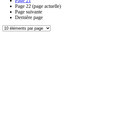
Page
21
Page
22
(page actuelle)
Page suivante
Dernière page