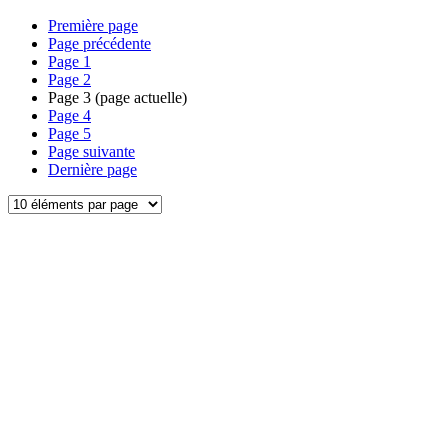
Première page
Page précédente
Page
1
Page
2
Page
3
(page actuelle)
Page
4
Page
5
Page suivante
Dernière page