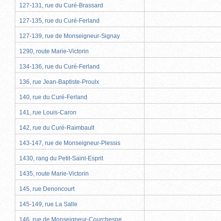
127-131, rue du Curé-Brassard
127-135, rue du Curé-Ferland
127-139, rue de Monseigneur-Signay
1290, route Marie-Victorin
134-136, rue du Curé-Ferland
136, rue Jean-Baptiste-Proulx
140, rue du Curé-Ferland
141, rue Louis-Caron
142, rue du Curé-Raimbault
143-147, rue de Monseigneur-Plessis
1430, rang du Petit-Saint-Esprit
1435, route Marie-Victorin
145, rue Denoncourt
145-149, rue La Salle
146, rue de Monseigneur-Courchesne