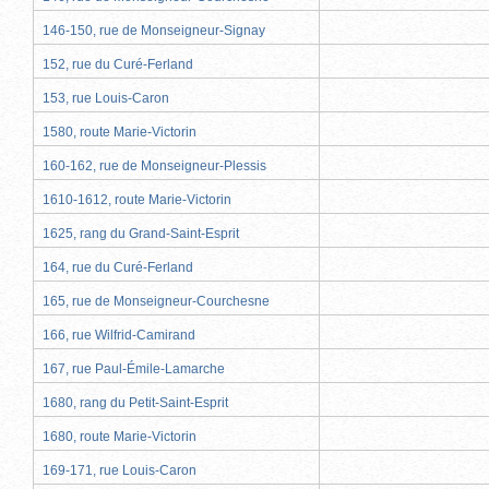
146-150, rue de Monseigneur-Signay
152, rue du Curé-Ferland
153, rue Louis-Caron
1580, route Marie-Victorin
160-162, rue de Monseigneur-Plessis
1610-1612, route Marie-Victorin
1625, rang du Grand-Saint-Esprit
164, rue du Curé-Ferland
165, rue de Monseigneur-Courchesne
166, rue Wilfrid-Camirand
167, rue Paul-Émile-Lamarche
1680, rang du Petit-Saint-Esprit
1680, route Marie-Victorin
169-171, rue Louis-Caron