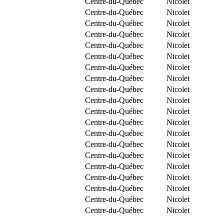
Centre-du-Québec
Nicolet
Centre-du-Québec
Nicolet
Centre-du-Québec
Nicolet
Centre-du-Québec
Nicolet
Centre-du-Québec
Nicolet
Centre-du-Québec
Nicolet
Centre-du-Québec
Nicolet
Centre-du-Québec
Nicolet
Centre-du-Québec
Nicolet
Centre-du-Québec
Nicolet
Centre-du-Québec
Nicolet
Centre-du-Québec
Nicolet
Centre-du-Québec
Nicolet
Centre-du-Québec
Nicolet
Centre-du-Québec
Nicolet
Centre-du-Québec
Nicolet
Centre-du-Québec
Nicolet
Centre-du-Québec
Nicolet
Centre-du-Québec
Nicolet
Centre-du-Québec
Nicolet