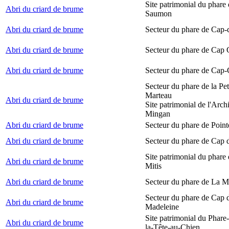
Site patrimonial du phare
Abri du criard de brume
Saumon
Abri du criard de brume
Secteur du phare de Cap-
Abri du criard de brume
Secteur du phare de Cap
Abri du criard de brume
Secteur du phare de Cap-
Secteur du phare de la Peti
Marteau
Abri du criard de brume
Site patrimonial de l'Arch
Mingan
Abri du criard de brume
Secteur du phare de Point
Abri du criard de brume
Secteur du phare de Cap 
Site patrimonial du phare 
Abri du criard de brume
Mitis
Abri du criard de brume
Secteur du phare de La M
Secteur du phare de Cap d
Abri du criard de brume
Madeleine
Site patrimonial du Phare
Abri du criard de brume
la-Tête-au-Chien