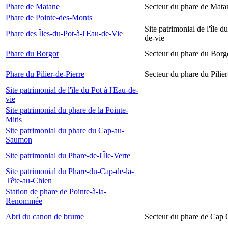
Phare de Matane
Secteur du phare de Mata
Phare de Pointe-des-Monts
Site patrimonial de l'île d
Phare des Îles-du-Pot-à-l'Eau-de-Vie
de-vie
Phare du Borgot
Secteur du phare du Borg
Phare du Pilier-de-Pierre
Secteur du phare du Pilier
Site patrimonial de l'île du Pot à l'Eau-de-
vie
Site patrimonial du phare de la Pointe-
Mitis
Site patrimonial du phare du Cap-au-
Saumon
Site patrimonial du Phare-de-l'Île-Verte
Site patrimonial du Phare-du-Cap-de-la-
Tête-au-Chien
Station de phare de Pointe-à-la-
Renommée
Abri du canon de brume
Secteur du phare de Cap