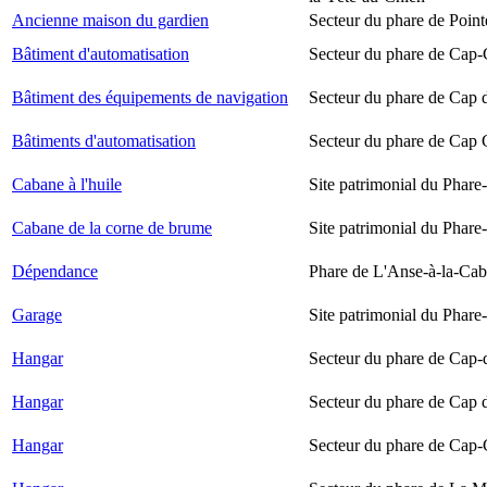
Ancienne maison du gardien
Secteur du phare de Point
Bâtiment d'automatisation
Secteur du phare de Cap-
Bâtiment des équipements de navigation
Secteur du phare de Cap 
Bâtiments d'automatisation
Secteur du phare de Cap
Cabane à l'huile
Site patrimonial du Phare-
Cabane de la corne de brume
Site patrimonial du Phare-
Dépendance
Phare de L'Anse-à-la-Ca
Garage
Site patrimonial du Phare-
Hangar
Secteur du phare de Cap-
Hangar
Secteur du phare de Cap 
Hangar
Secteur du phare de Cap-