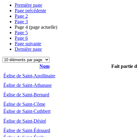
Première page
Page précédente
Page
2
Page
3
Page
4
(page actuelle)
Page
5
Page
6
Page suivante
Dernière page
Nom
Fait partie 
Église de Saint-Apollinaire
Église de Saint-Athanase
Église de Saint-Bernard
Église de Saint-Côme
Église de Saint-Cuthbert
Église de Saint-Désiré
Église de Saint-Édouard