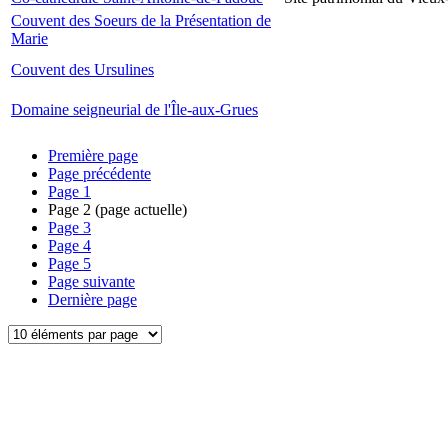
Couvent des Soeurs de la Présentation de
Marie
Couvent des Ursulines
Domaine seigneurial de l'Île-aux-Grues
Première page
Page précédente
Page
1
Page
2
(page actuelle)
Page
3
Page
4
Page
5
Page suivante
Dernière page