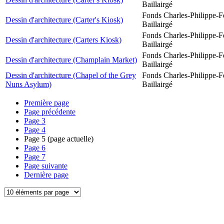
Baillairgé
Fonds Charles-Philippe-F
Dessin d'architecture (Carter's Kiosk)
Baillairgé
Fonds Charles-Philippe-F
Dessin d'architecture (Carters Kiosk)
Baillairgé
Fonds Charles-Philippe-F
Dessin d'architecture (Champlain Market)
Baillairgé
Dessin d'architecture (Chapel of the Grey
Fonds Charles-Philippe-F
Nuns Asylum)
Baillairgé
Première page
Page précédente
Page
3
Page
4
Page
5
(page actuelle)
Page
6
Page
7
Page suivante
Dernière page