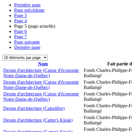
Première page
Page précédente
Page
3
Page
4
Page
5
(page actuelle)
Page
6
Page
7
Page suivante
Dernière page
Nom
Fait partie 
Dessin d'architecture (Caisse d'économie
Fonds Charles-Philippe-F
Notre-Dame-de-Québec)
Baillairgé
Dessin d'architecture (Caisse d'économie
Fonds Charles-Philippe-F
Notre-Dame-de-Québec)
Baillairgé
Dessin d'architecture (Caisse d'économie
Fonds Charles-Philippe-F
Notre-Dame-de-Québec)
Baillairgé
Fonds Charles-Philippe-F
Dessin d'architecture (Calorifère)
Baillairgé
Fonds Charles-Philippe-F
Dessin d'architecture (Carter's Kiosk)
Baillairgé
Fonds Charles-Philippe-F
Dessin d'architecture (Carter's Kiosk)