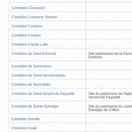
Cimetière Cleveland
Cimetière Cochrane Sleeper
Cimetière Compton
Cimetière Crooker
Cimetière Crystal Lake
Cimetière de Saint-Edmond
Site patrimonial de la Paro
Edmond
Cimetière de Saint-Henri
Cimetière de Saint-Herménégilde
Cimetière de Saint-Malo
Cimetière de Saint-Venant-de-Paquette
Site du patrimoine de l'égli
Venant-de-Paquette
Cimetière de Sainte-Edwidge
Site du patrimoine du cant
Edwidge-de-Clifton
Cimetière Dixville
Cimetière Doak