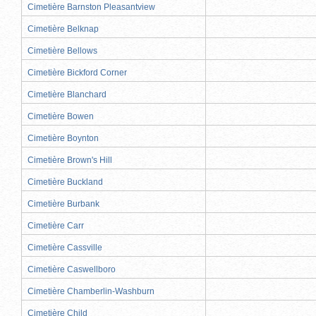
Cimetière Barnston Pleasantview
Cimetière Belknap
Cimetière Bellows
Cimetière Bickford Corner
Cimetière Blanchard
Cimetière Bowen
Cimetière Boynton
Cimetière Brown's Hill
Cimetière Buckland
Cimetière Burbank
Cimetière Carr
Cimetière Cassville
Cimetière Caswellboro
Cimetière Chamberlin-Washburn
Cimetière Child