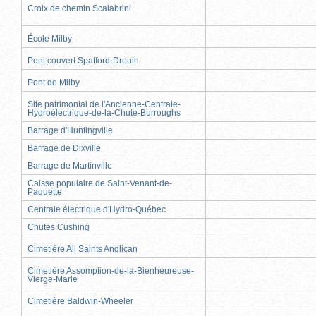
Croix de chemin Scalabrini
École Milby
Pont couvert Spafford-Drouin
Pont de Milby
Site patrimonial de l'Ancienne-Centrale-
Hydroélectrique-de-la-Chute-Burroughs
Barrage d'Huntingville
Barrage de Dixville
Barrage de Martinville
Caisse populaire de Saint-Venant-de-
Paquette
Centrale électrique d'Hydro-Québec
Chutes Cushing
Cimetière All Saints Anglican
Cimetière Assomption-de-la-Bienheureuse-
Vierge-Marie
Cimetière Baldwin-Wheeler