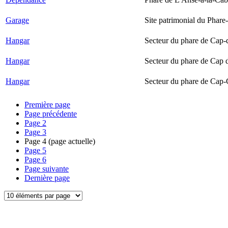
Garage
Site patrimonial du Phare-
Hangar
Secteur du phare de Cap-
Hangar
Secteur du phare de Cap 
Hangar
Secteur du phare de Cap-
Première page
Page précédente
Page
2
Page
3
Page
4
(page actuelle)
Page
5
Page
6
Page suivante
Dernière page