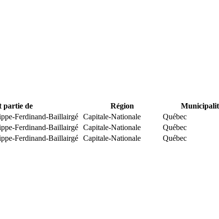
t partie de
Région
Municipalit
ippe-Ferdinand-Baillairgé
Capitale-Nationale
Québec
ippe-Ferdinand-Baillairgé
Capitale-Nationale
Québec
ippe-Ferdinand-Baillairgé
Capitale-Nationale
Québec