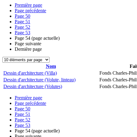
Première page
Page précédente
Page
50
Page
51
Page
52
Page
53
Page
54
(page actuelle)
Page suivante
Dernière page
Nom
Fai
Dessin d'architecture (Villa)
Fonds Charles-Phil
Dessin d'architecture (Volute, linteau)
Fonds Charles-Phil
Dessin d'architecture (Volutes)
Fonds Charles-Phil
Première page
Page précédente
Page
50
Page
51
Page
52
Page
53
Page
54
(page actuelle)
Page suivante