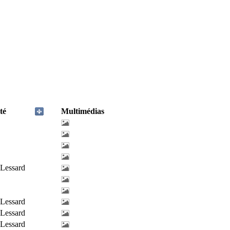
té
Multimédias
-Lessard
-Lessard
-Lessard
-Lessard