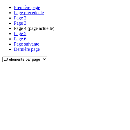
Première page
Page précédente
Page
2
Page
3
Page
4
(page actuelle)
Page
5
Page
6
Page suivante
Dernière page