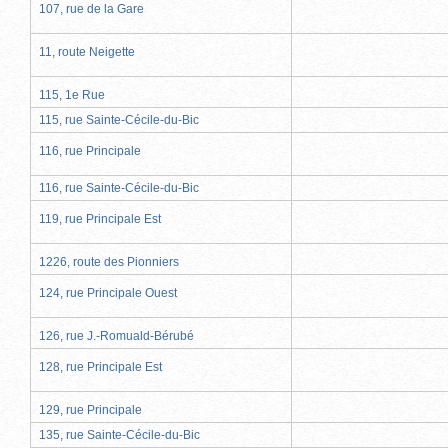
107, rue de la Gare
11, route Neigette
115, 1e Rue
115, rue Sainte-Cécile-du-Bic
116, rue Principale
116, rue Sainte-Cécile-du-Bic
119, rue Principale Est
1226, route des Pionniers
124, rue Principale Ouest
126, rue J.-Romuald-Bérubé
128, rue Principale Est
129, rue Principale
135, rue Sainte-Cécile-du-Bic