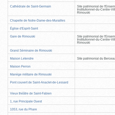
Cathédrale de Saint-Germain
Site patrimonial de l'Ensem
Institutionnel-du-Centre-Vil
Rimouski
Chapelle de Notre-Dame-des-Murailles
Église d'Esprit-Saint
Gare de Rimouski
Site patrimonial de l'Ensem
Institutionnel-du-Centre-Vil
Rimouski
Grand Séminaire de Rimouski
Maison Letendre
Site patrimonial du Berce
Maison Perron
Manège militaire de Rimouski
Pont couvert de Saint-Anaclet-de-Lessard
Vieux théâtre de Saint-Fabien
1, rue Principale Ouest
1053, rue du Phare