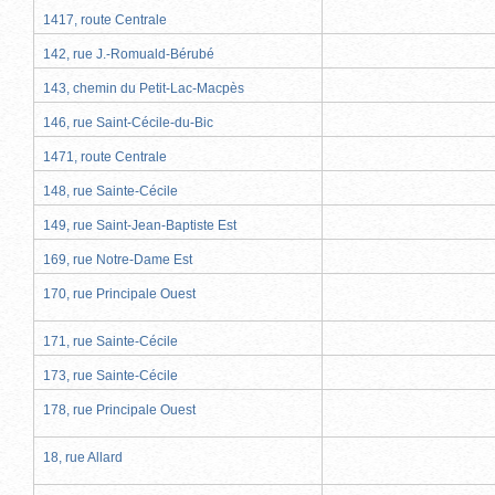
1417, route Centrale
142, rue J.-Romuald-Bérubé
143, chemin du Petit-Lac-Macpès
146, rue Saint-Cécile-du-Bic
1471, route Centrale
148, rue Sainte-Cécile
149, rue Saint-Jean-Baptiste Est
169, rue Notre-Dame Est
170, rue Principale Ouest
171, rue Sainte-Cécile
173, rue Sainte-Cécile
178, rue Principale Ouest
18, rue Allard