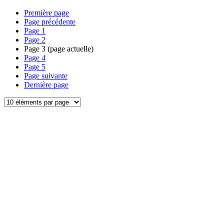
Première page
Page précédente
Page
1
Page
2
Page
3
(page actuelle)
Page
4
Page
5
Page suivante
Dernière page