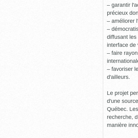
– garantir l
précieux dont
– améliorer l
– démocratis
diffusant le
interface de 
– faire rayon
international
– favoriser 
d'ailleurs.
Le projet pe
d'une source
Québec. Les 
recherche, d
manière inn