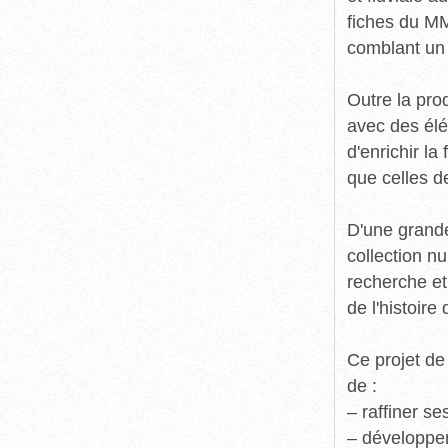
fiches du MM
comblant un 
Outre la prod
avec des élé
d'enrichir l
que celles d
D'une grande
collection n
recherche et
de l'histoire 
Ce projet de
de :
– raffiner s
– développe