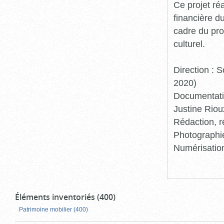
Ce projet ré
financière d
cadre du pro
culturel.
Direction :
2020)
Documentatio
Justine Riou
Rédaction, r
Photographie
Numérisation
Éléments inventoriés (400)
Patrimoine mobilier (400)