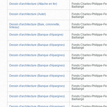
Dessin d'architecture (Attache en fer)
Fonds Charles-Philippe-Fe
Baillairgé
Dessin d'architecture (Autel)
Fonds Charles-Philippe-Fe
Baillairgé
Dessin d'architecture (Baie, colonnette,
Fonds Charles-Philippe-Fe
linteau)
Baillairgé
Dessin d'architecture (Banque d'épargne)
Fonds Charles-Philippe-Fe
Baillairgé
Dessin d'architecture (Banque d'épargnes)
Fonds Charles-Philippe-Fe
Baillairgé
Dessin d'architecture (Banque d'épargnes)
Fonds Charles-Philippe-Fe
Baillairgé
Dessin d'architecture (Banque d'épargnes)
Fonds Charles-Philippe-Fe
Baillairgé
Dessin d'architecture (Banque d'épargnes)
Fonds Charles-Philippe-Fe
Baillairgé
Dessin d'architecture (Banque d'épargnes)
Fonds Charles-Philippe-Fe
Baillairgé
Dessin d'architecture (Banque d'épargnes)
Fonds Charles-Philippe-Fe
Baillairgé
Dessin d'architecture (Banque d'épargnes)
Fonds Charles-Philippe-Fe