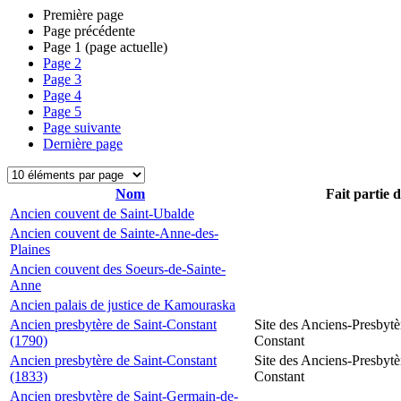
Première page
Page précédente
Page
1
(page actuelle)
Page
2
Page
3
Page
4
Page
5
Page suivante
Dernière page
Nom
Fait partie 
Ancien couvent de Saint-Ubalde
Ancien couvent de Sainte-Anne-des-
Plaines
Ancien couvent des Soeurs-de-Sainte-
Anne
Ancien palais de justice de Kamouraska
Ancien presbytère de Saint-Constant
Site des Anciens-Presbytè
(1790)
Constant
Ancien presbytère de Saint-Constant
Site des Anciens-Presbytè
(1833)
Constant
Ancien presbytère de Saint-Germain-de-