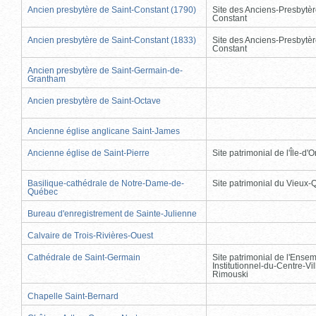
Ancien presbytère de Saint-Constant (1790)
Site des Anciens-Presbytèr
Constant
Ancien presbytère de Saint-Constant (1833)
Site des Anciens-Presbytèr
Constant
Ancien presbytère de Saint-Germain-de-
Grantham
Ancien presbytère de Saint-Octave
Ancienne église anglicane Saint-James
Ancienne église de Saint-Pierre
Site patrimonial de l'Île-d'
Basilique-cathédrale de Notre-Dame-de-
Site patrimonial du Vieux
Québec
Bureau d'enregistrement de Sainte-Julienne
Calvaire de Trois-Rivières-Ouest
Cathédrale de Saint-Germain
Site patrimonial de l'Ense
Institutionnel-du-Centre-Vil
Rimouski
Chapelle Saint-Bernard