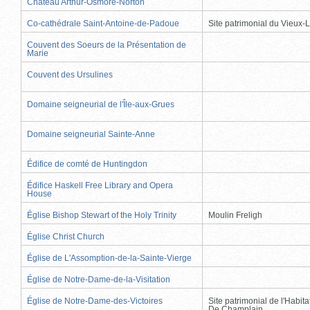
Château Arthur-Osmore-Norton
Co-cathédrale Saint-Antoine-de-Padoue
Site patrimonial du Vieux-
Couvent des Soeurs de la Présentation de
Marie
Couvent des Ursulines
Domaine seigneurial de l'Île-aux-Grues
Domaine seigneurial Sainte-Anne
Édifice de comté de Huntingdon
Édifice Haskell Free Library and Opera
House
Église Bishop Stewart of the Holy Trinity
Moulin Freligh
Église Christ Church
Église de L'Assomption-de-la-Sainte-Vierge
Église de Notre-Dame-de-la-Visitation
Église de Notre-Dame-des-Victoires
Site patrimonial de l'Habit
De Champlain