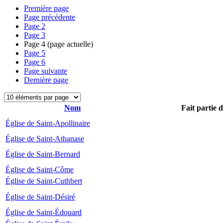
Première page
Page précédente
Page
2
Page
3
Page
4
(page actuelle)
Page
5
Page
6
Page suivante
Dernière page
Nom
Fait partie 
Église de Saint-Apollinaire
Église de Saint-Athanase
Église de Saint-Bernard
Église de Saint-Côme
Église de Saint-Cuthbert
Église de Saint-Désiré
Église de Saint-Édouard