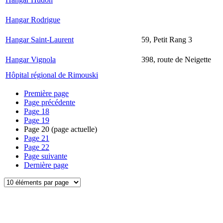
Hangar Rodrigue
Hangar Saint-Laurent
59, Petit Rang 3
Hangar Vignola
398, route de Neigette
Hôpital régional de Rimouski
Première page
Page précédente
Page
18
Page
19
Page
20
(page actuelle)
Page
21
Page
22
Page suivante
Dernière page