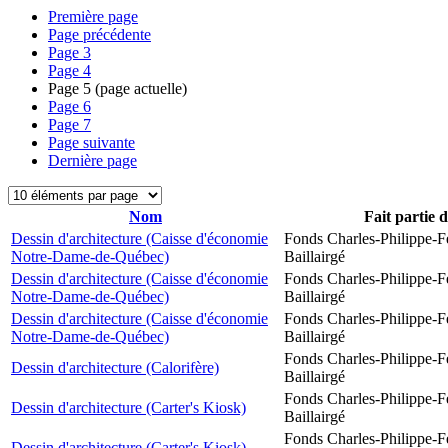
Première page
Page précédente
Page
3
Page
4
Page
5
(page actuelle)
Page
6
Page
7
Page suivante
Dernière page
Nom
Fait partie 
Dessin d'architecture (Caisse d'économie
Fonds Charles-Philippe-F
Notre-Dame-de-Québec)
Baillairgé
Dessin d'architecture (Caisse d'économie
Fonds Charles-Philippe-F
Notre-Dame-de-Québec)
Baillairgé
Dessin d'architecture (Caisse d'économie
Fonds Charles-Philippe-F
Notre-Dame-de-Québec)
Baillairgé
Fonds Charles-Philippe-F
Dessin d'architecture (Calorifère)
Baillairgé
Fonds Charles-Philippe-F
Dessin d'architecture (Carter's Kiosk)
Baillairgé
Fonds Charles-Philippe-F
Dessin d'architecture (Carter's Kiosk)