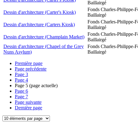
Baillairgé
Fonds Charles-Philippe-F
Dessin d'architecture (Carter's Kiosk)
Baillairgé
Fonds Charles-Philippe-F
Dessin d'architecture (Carters Kiosk)
Baillairgé
Fonds Charles-Philippe-F
Dessin d'architecture (Champlain Market)
Baillairgé
Dessin d'architecture (Chapel of the Grey
Fonds Charles-Philippe-F
Nuns Asylum)
Baillairgé
Première page
Page précédente
Page
3
Page
4
Page
5
(page actuelle)
Page
6
Page
7
Page suivante
Dernière page