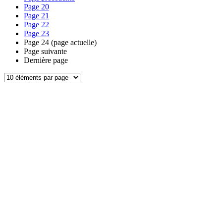
Page
20
Page
21
Page
22
Page
23
Page
24
(page actuelle)
Page suivante
Dernière page