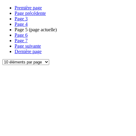
Première page
Page précédente
Page
3
Page
4
Page
5
(page actuelle)
Page
6
Page
7
Page suivante
Dernière page