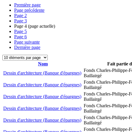
Première page
Page précédente
Page
2
Page
3
Page
4
(page actuelle)
Page
5
Page
6
Page suivante
Dernière page
Nom
Fait partie 
Fonds Charles-Philippe-F
Dessin d'architecture (Banque d'épargnes)
Baillairgé
Fonds Charles-Philippe-F
Dessin d'architecture (Banque d'épargnes)
Baillairgé
Fonds Charles-Philippe-F
Dessin d'architecture (Banque d'épargnes)
Baillairgé
Fonds Charles-Philippe-F
Dessin d'architecture (Banque d'épargnes)
Baillairgé
Fonds Charles-Philippe-F
Dessin d'architecture (Banque d'épargnes)
Baillairgé
Fonds Charles-Philippe-F
Dessin d'architecture (Banque d'épargnes)