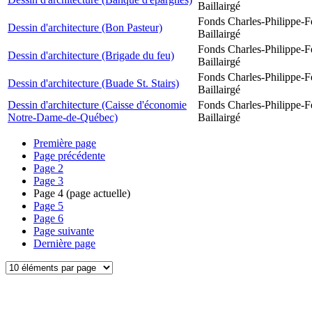
Baillairgé
Fonds Charles-Philippe-F
Dessin d'architecture (Bon Pasteur)
Baillairgé
Fonds Charles-Philippe-F
Dessin d'architecture (Brigade du feu)
Baillairgé
Fonds Charles-Philippe-F
Dessin d'architecture (Buade St. Stairs)
Baillairgé
Dessin d'architecture (Caisse d'économie
Fonds Charles-Philippe-F
Notre-Dame-de-Québec)
Baillairgé
Première page
Page précédente
Page
2
Page
3
Page
4
(page actuelle)
Page
5
Page
6
Page suivante
Dernière page