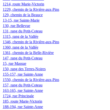
1214, route Marie-Victorin
1229, chemin de la Rivière-aux-Pins
129, chemin de la Beauce
13-15, rue Sainte-Marie
130, rue Bellevue
131, rang du Petit-Coteau
1315, rang de la Vallée
1346, chemin de la Rivière-aux-Pins
1360, rang de la Vallée
1361, chemin de la Belle-Rivière
147, rang du Petit-Coteau
15, rue Massue
150, rang des Terres-Noires
155-157, rue Sainte-Anne
1550, chemin de la Rivière-aux-Pins
157, rang du Petit-Coteau
163-165, rue Sainte-Anne
1724, rue Principale
185, route Marie-Victorin
188-194, rue Sainte-Anne