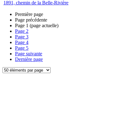
1891, chemin de la Belle-Rivière
Première page
Page précédente
Page
1
(page actuelle)
Page
2
Page
3
Page
4
Page
5
Page suivante
Dernière page