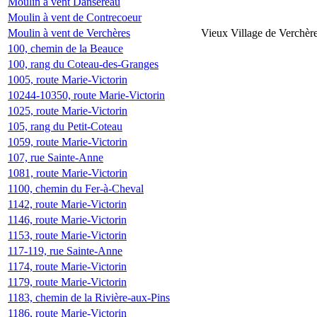
Moulin à vent Dansereau
Moulin à vent de Contrecoeur
Moulin à vent de Verchères
Vieux Village de Verchèr
100, chemin de la Beauce
100, rang du Coteau-des-Granges
1005, route Marie-Victorin
10244-10350, route Marie-Victorin
1025, route Marie-Victorin
105, rang du Petit-Coteau
1059, route Marie-Victorin
107, rue Sainte-Anne
1081, route Marie-Victorin
1100, chemin du Fer-à-Cheval
1142, route Marie-Victorin
1146, route Marie-Victorin
1153, route Marie-Victorin
117-119, rue Sainte-Anne
1174, route Marie-Victorin
1179, route Marie-Victorin
1183, chemin de la Rivière-aux-Pins
1186, route Marie-Victorin