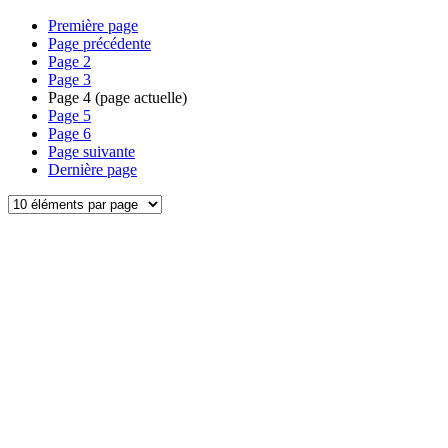
Première page
Page précédente
Page
2
Page
3
Page
4
(page actuelle)
Page
5
Page
6
Page suivante
Dernière page