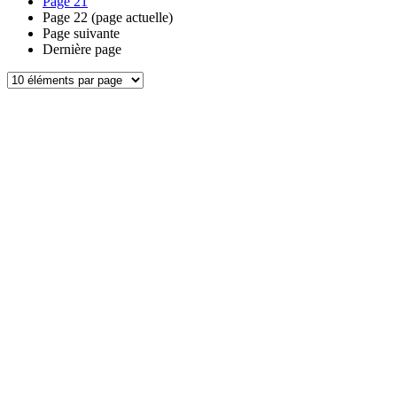
Page
21
Page
22
(page actuelle)
Page suivante
Dernière page