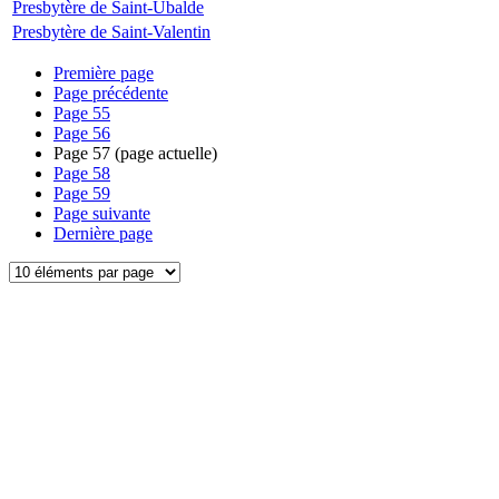
Presbytère de Saint-Ubalde
Presbytère de Saint-Valentin
Première page
Page précédente
Page
55
Page
56
Page
57
(page actuelle)
Page
58
Page
59
Page suivante
Dernière page