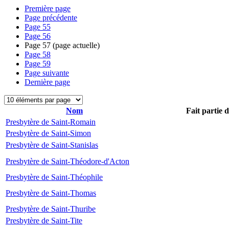
Première page
Page précédente
Page
55
Page
56
Page
57
(page actuelle)
Page
58
Page
59
Page suivante
Dernière page
Nom
Fait partie 
Presbytère de Saint-Romain
Presbytère de Saint-Simon
Presbytère de Saint-Stanislas
Presbytère de Saint-Théodore-d'Acton
Presbytère de Saint-Théophile
Presbytère de Saint-Thomas
Presbytère de Saint-Thuribe
Presbytère de Saint-Tite