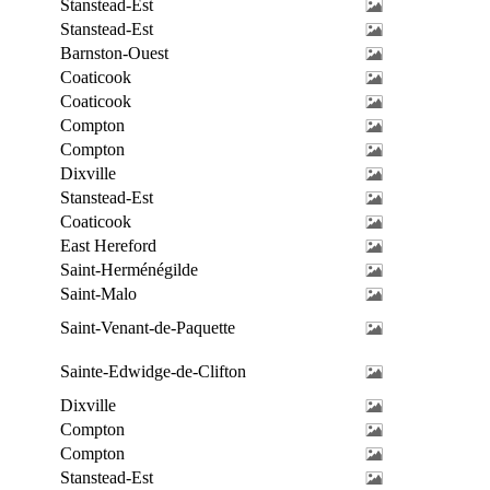
Stanstead-Est
Stanstead-Est
Barnston-Ouest
Coaticook
Coaticook
Compton
Compton
Dixville
Stanstead-Est
Coaticook
East Hereford
Saint-Herménégilde
Saint-Malo
Saint-Venant-de-Paquette
Sainte-Edwidge-de-Clifton
Dixville
Compton
Compton
Stanstead-Est