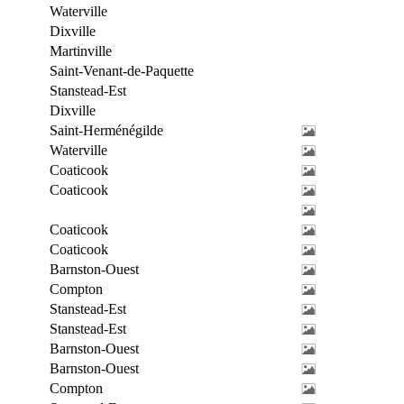
Waterville
Dixville
Martinville
Saint-Venant-de-Paquette
Stanstead-Est
Dixville
Saint-Herménégilde
Waterville
Coaticook
Coaticook
Coaticook
Coaticook
Barnston-Ouest
Compton
Stanstead-Est
Stanstead-Est
Barnston-Ouest
Barnston-Ouest
Compton