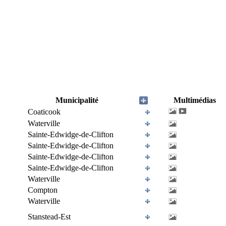
Municipalité
Multimédias
Coaticook
Waterville
Sainte-Edwidge-de-Clifton
Sainte-Edwidge-de-Clifton
Sainte-Edwidge-de-Clifton
Sainte-Edwidge-de-Clifton
Waterville
Compton
Waterville
Stanstead-Est