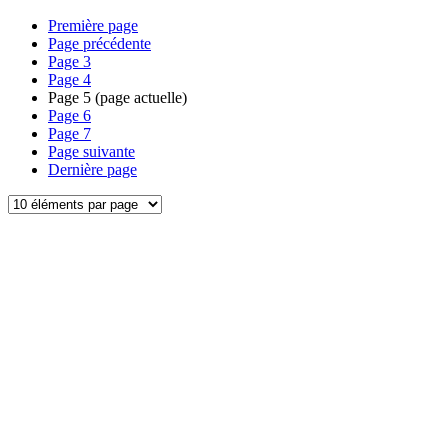
Première page
Page précédente
Page
3
Page
4
Page
5
(page actuelle)
Page
6
Page
7
Page suivante
Dernière page