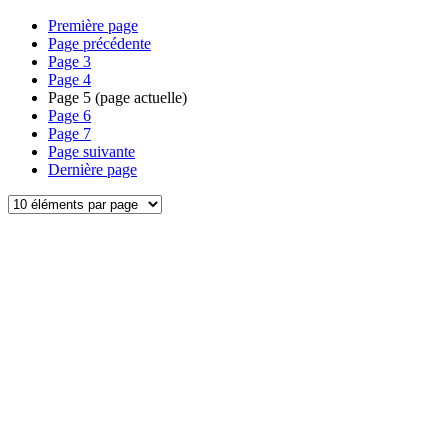
Première page
Page précédente
Page
3
Page
4
Page
5
(page actuelle)
Page
6
Page
7
Page suivante
Dernière page