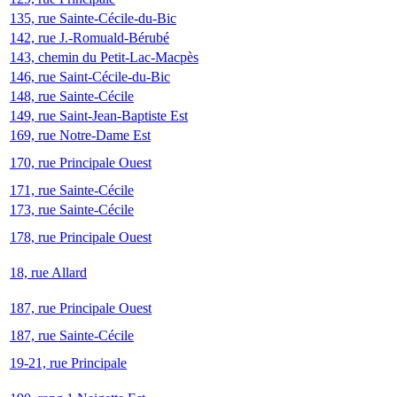
135, rue Sainte-Cécile-du-Bic
142, rue J.-Romuald-Bérubé
143, chemin du Petit-Lac-Macpès
146, rue Saint-Cécile-du-Bic
148, rue Sainte-Cécile
149, rue Saint-Jean-Baptiste Est
169, rue Notre-Dame Est
170, rue Principale Ouest
171, rue Sainte-Cécile
173, rue Sainte-Cécile
178, rue Principale Ouest
18, rue Allard
187, rue Principale Ouest
187, rue Sainte-Cécile
19-21, rue Principale