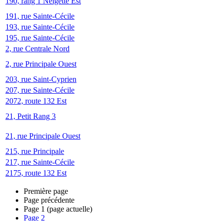
190, rang 1 Neigette Est
191, rue Sainte-Cécile
193, rue Sainte-Cécile
195, rue Sainte-Cécile
2, rue Centrale Nord
2, rue Principale Ouest
203, rue Saint-Cyprien
207, rue Sainte-Cécile
2072, route 132 Est
21, Petit Rang 3
21, rue Principale Ouest
215, rue Principale
217, rue Sainte-Cécile
2175, route 132 Est
Première page
Page précédente
Page
1
(page actuelle)
Page
2