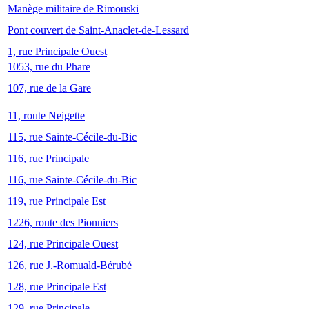
Manège militaire de Rimouski
Pont couvert de Saint-Anaclet-de-Lessard
1, rue Principale Ouest
1053, rue du Phare
107, rue de la Gare
11, route Neigette
115, rue Sainte-Cécile-du-Bic
116, rue Principale
116, rue Sainte-Cécile-du-Bic
119, rue Principale Est
1226, route des Pionniers
124, rue Principale Ouest
126, rue J.-Romuald-Bérubé
128, rue Principale Est
129, rue Principale