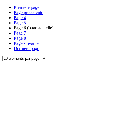
Première page
Page précédente
Page
4
Page
5
Page
6
(page actuelle)
Page
7
Page
8
Page suivante
Dernière page