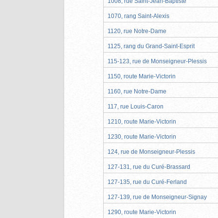
1008, rue Saint-Jean-Baptiste
1070, rang Saint-Alexis
1120, rue Notre-Dame
1125, rang du Grand-Saint-Esprit
115-123, rue de Monseigneur-Plessis
1150, route Marie-Victorin
1160, rue Notre-Dame
117, rue Louis-Caron
1210, route Marie-Victorin
1230, route Marie-Victorin
124, rue de Monseigneur-Plessis
127-131, rue du Curé-Brassard
127-135, rue du Curé-Ferland
127-139, rue de Monseigneur-Signay
1290, route Marie-Victorin