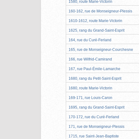
1580, route Marie-Victorin
160-162, rue de Monseigneur-Plessis
1610-1612, route Marie-Victorin
1625, rang du Grand-Saint-Esprit
164, rue du Curé-Ferland
165, rue de Monseigneur-Courchesne
166, rue Wilfrid-Camirand
167, rue Paul-Émile-Lamarche
1680, rang du Petit-Saint-Esprit
1680, route Marie-Victorin
169-171, rue Louis-Caron
1695, rang du Grand-Saint-Esprit
170-172, rue du Curé-Ferland
171, rue de Monseigneur-Plessis
1715, rue Saint-Jean-Baptiste