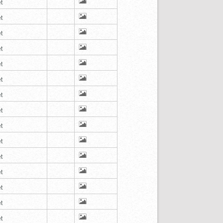
t
t
t
t
t
t
t
t
t
t
t
t
t
t
t