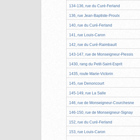
134-136, rue du Curé-Ferland
136, rue Jean-Baptiste-Proulx
140, rue du Curé-Ferland
141, rue Louis-Caron
142, rue du Curé-Raimbault
143-147, rue de Monseigneur-Plessis
1430, rang du Petit-Saint-Esprit
1435, route Marie-Victorin
145, rue Denoncourt
145-149, rue La Salle
146, rue de Monseigneur-Courchesne
146-150, rue de Monseigneur-Signay
152, rue du Curé-Ferland
153, rue Louis-Caron