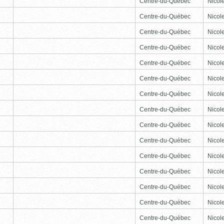
Centre-du-Québec
Nicole
Centre-du-Québec
Nicole
Centre-du-Québec
Nicole
Centre-du-Québec
Nicole
Centre-du-Québec
Nicole
Centre-du-Québec
Nicole
Centre-du-Québec
Nicole
Centre-du-Québec
Nicole
Centre-du-Québec
Nicole
Centre-du-Québec
Nicole
Centre-du-Québec
Nicole
Centre-du-Québec
Nicole
Centre-du-Québec
Nicole
Centre-du-Québec
Nicole
Centre-du-Québec
Nicole