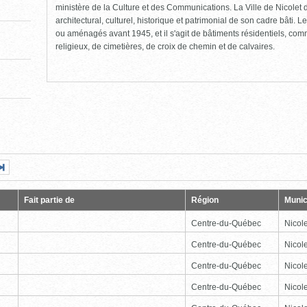
ministère de la Culture et des Communications. La Ville de Nicolet d
architectural, culturel, historique et patrimonial de son cadre bâti. Le
ou aménagés avant 1945, et il s'agit de bâtiments résidentiels, comme
religieux, de cimetières, de croix de chemin et de calvaires.
Page
Dernière
nte
page
Fait partie de
Région
Munic
Centre-du-Québec
Nicole
Centre-du-Québec
Nicole
Centre-du-Québec
Nicole
Centre-du-Québec
Nicole