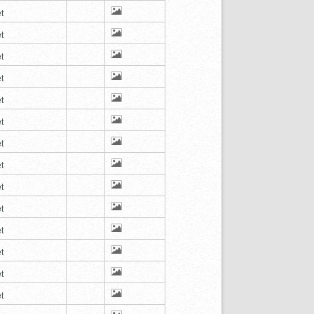
t
t
t
t
t
t
t
t
t
t
t
t
t
t