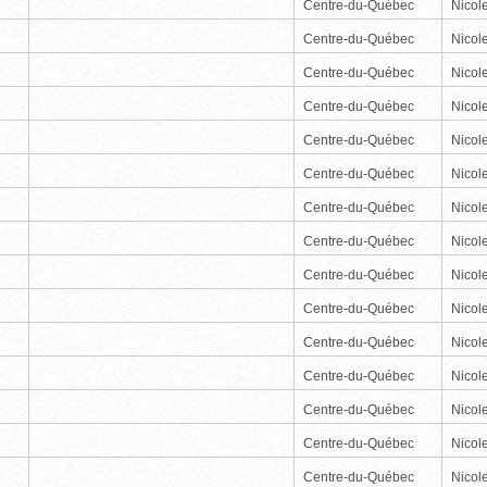
Centre-du-Québec
Nicole
Centre-du-Québec
Nicole
Centre-du-Québec
Nicole
Centre-du-Québec
Nicole
Centre-du-Québec
Nicole
Centre-du-Québec
Nicole
Centre-du-Québec
Nicole
Centre-du-Québec
Nicole
Centre-du-Québec
Nicole
Centre-du-Québec
Nicole
Centre-du-Québec
Nicole
Centre-du-Québec
Nicole
Centre-du-Québec
Nicole
Centre-du-Québec
Nicole
Centre-du-Québec
Nicole