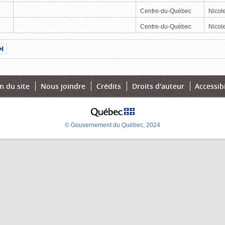
Centre-du-Québec
Nicole
Centre-du-Québec
Nicole
Page
Dernière
nte
page
n du site
Nous joindre
Crédits
Droits d'auteur
Accessibi
© Gouvernement du Québec, 2024