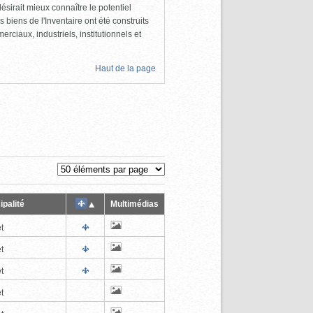
ésirait mieux connaître le potentiel
s biens de l'Inventaire ont été construits
rciaux, industriels, institutionnels et
Haut de la page
ipalité
Multimédias
t
t
t
t