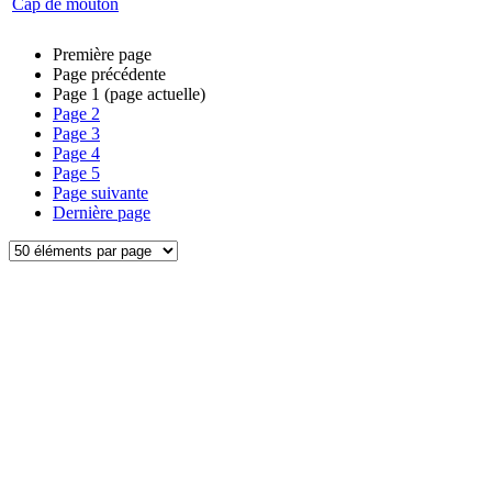
Cap de mouton
Première page
Page précédente
Page
1
(page actuelle)
Page
2
Page
3
Page
4
Page
5
Page suivante
Dernière page