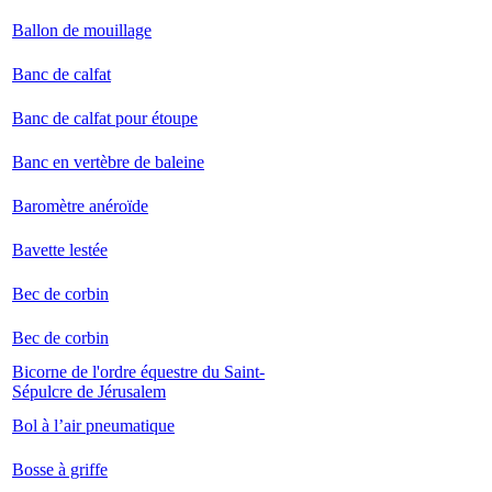
Ballon de mouillage
Banc de calfat
Banc de calfat pour étoupe
Banc en vertèbre de baleine
Baromètre anéroïde
Bavette lestée
Bec de corbin
Bec de corbin
Bicorne de l'ordre équestre du Saint-
Sépulcre de Jérusalem
Bol à l’air pneumatique
Bosse à griffe