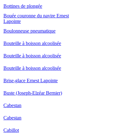
Bottines de plongée
Bouée couronne du navire Ernest
Lapointe
Boulonneuse pneumatique
Bouteille à boisson alcoolisée
Bouteille à boisson alcoolisée
Bouteille à boisson alcoolisée
Brise-glace Ernest Lapointe
Buste (Joseph-Elzéar Bernier)
Cabestan
Cabestan
Cabillot