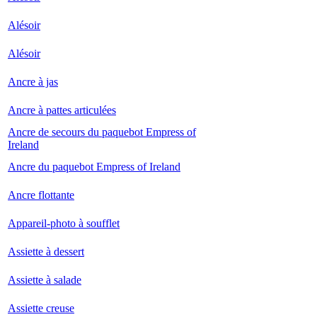
Alésoir
Alésoir
Ancre à jas
Ancre à pattes articulées
Ancre de secours du paquebot Empress of
Ireland
Ancre du paquebot Empress of Ireland
Ancre flottante
Appareil-photo à soufflet
Assiette à dessert
Assiette à salade
Assiette creuse