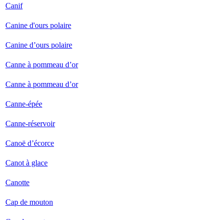
Canif
Canine d'ours polaire
Canine d’ours polaire
Canne à pommeau d’or
Canne à pommeau d’or
Canne-épée
Canne-réservoir
Canoë d’écorce
Canot à glace
Canotte
Cap de mouton