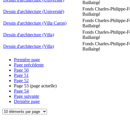
Baillairgé
Fonds Charles-Philippe-F
Dessin d'architecture (Université)
Baillairgé
Fonds Charles-Philippe-F
Dessin d'architecture (Villa Caron)
Baillairgé
Fonds Charles-Philippe-F
Dessin d'architecture (Villa)
Baillairgé
Fonds Charles-Philippe-F
Dessin d'architecture (Villa)
Baillairgé
Première page
Page précédente
Page
50
Page
51
Page
52
Page
53
(page actuelle)
Page
54
Page suivante
Dernière page