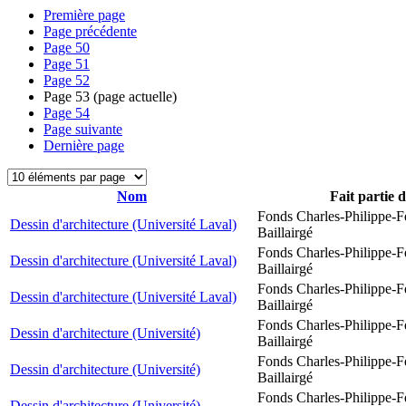
Première page
Page précédente
Page
50
Page
51
Page
52
Page
53
(page actuelle)
Page
54
Page suivante
Dernière page
Nom
Fait partie 
Fonds Charles-Philippe-F
Dessin d'architecture (Université Laval)
Baillairgé
Fonds Charles-Philippe-F
Dessin d'architecture (Université Laval)
Baillairgé
Fonds Charles-Philippe-F
Dessin d'architecture (Université Laval)
Baillairgé
Fonds Charles-Philippe-F
Dessin d'architecture (Université)
Baillairgé
Fonds Charles-Philippe-F
Dessin d'architecture (Université)
Baillairgé
Fonds Charles-Philippe-F
Dessin d'architecture (Université)