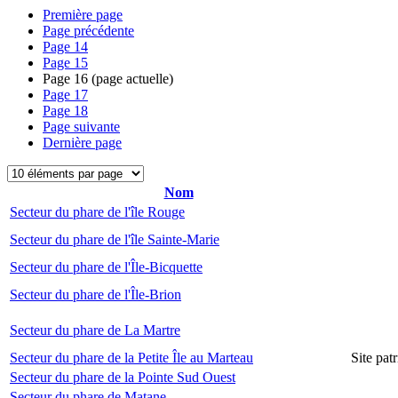
Première page
Page précédente
Page
14
Page
15
Page
16
(page actuelle)
Page
17
Page
18
Page suivante
Dernière page
Nom
Secteur du phare de l'île Rouge
Secteur du phare de l'île Sainte-Marie
Secteur du phare de l'Île-Bicquette
Secteur du phare de l'Île-Brion
Secteur du phare de La Martre
Secteur du phare de la Petite Île au Marteau
Site pat
Secteur du phare de la Pointe Sud Ouest
Secteur du phare de Matane