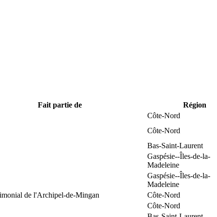
Fait partie de
Région
Côte-Nord
Côte-Nord
Bas-Saint-Laurent
Gaspésie--Îles-de-la-
Madeleine
Gaspésie--Îles-de-la-
Madeleine
rimonial de l'Archipel-de-Mingan
Côte-Nord
Côte-Nord
Bas-Saint-Laurent