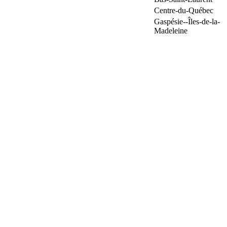
Centre-du-Québec
Gaspésie--Îles-de-la-
Madeleine