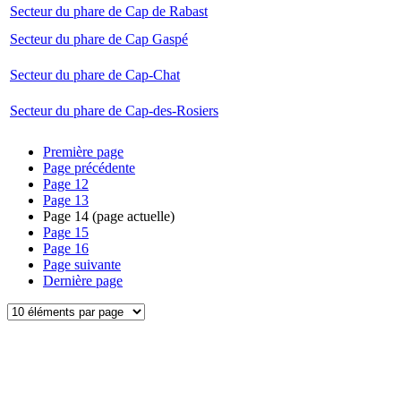
Secteur du phare de Cap de Rabast
Secteur du phare de Cap Gaspé
Secteur du phare de Cap-Chat
Secteur du phare de Cap-des-Rosiers
Première page
Page précédente
Page
12
Page
13
Page
14
(page actuelle)
Page
15
Page
16
Page suivante
Dernière page