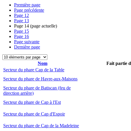
Première page
Page précédente
Page
12
Page
13
Page
14
(page actuelle)
Page
15
Page
16
Page suivante
Dernière page
Nom
Fait partie 
Secteur du phare Cap de la Table
Secteur du phare de Havre-aux-Maisons
Secteur du phare de Batiscan (feu de
direction arrière)
Secteur du phare de Cap à l'Est
Secteur du phare de Cap d'Espoir
Secteur du phare de Cap de la Madeleine