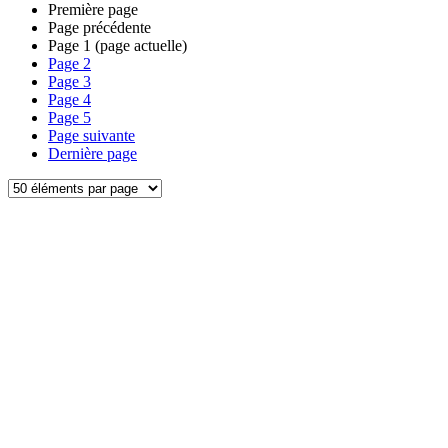
Première page
Page précédente
Page
1
(page actuelle)
Page
2
Page
3
Page
4
Page
5
Page suivante
Dernière page