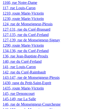
1160, rue Notre-Dame
117, rue Louis-Caron
1210, route Marie-Victorin
1230, route Marie-Victorin
124, rue de Monseigneur-Plessis
127-131, rue du Curé-Brassard
127-135, rue du Curé-Ferland
127-139, rue de Monseigneur-Signay
1290, route Marie-Victorin
134-136, rue du Curé-Ferland
136, rue Jean-Baptiste-Proulx
140, rue du Curé-Ferland
141, rue Louis-Caron
142, rue du Curé-Raimbault
143-147, rue de Monseigneur-Plessis
1430, rang du Petit-Saint-Esprit
1435, route Marie-Victorin
145, rue Denoncourt
145-149, rue La Salle
146, rue de Monseigneur-Courchesne